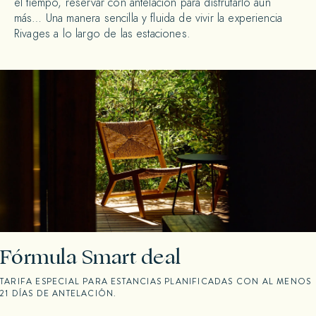
el tiempo, reservar con antelación para disfrutarlo aún
más… Una manera sencilla y fluida de vivir la experiencia
Rivages a lo largo de las estaciones.
Fórmula Smart deal
TARIFA ESPECIAL PARA ESTANCIAS PLANIFICADAS CON AL MENOS
21 DÍAS DE ANTELACIÓN.