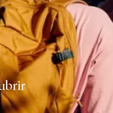
ubrir