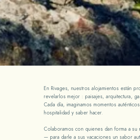
En Rivages, nuestros alojamientos están p
revelarlos mejor : paisajes, arquitectura, g
Cada día, imaginamos momentos auténticos
hospitalidad y saber hacer.
Colaboramos con quienes dan forma a su r
— para darle a sus vacaciones un sabor auté