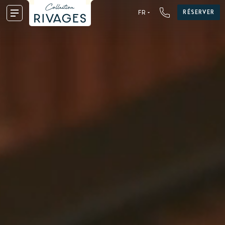
RÉSERVER
FR
FR
EN
DE
NL
ES