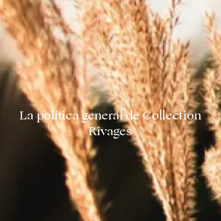
La política general de Collection
Rivages